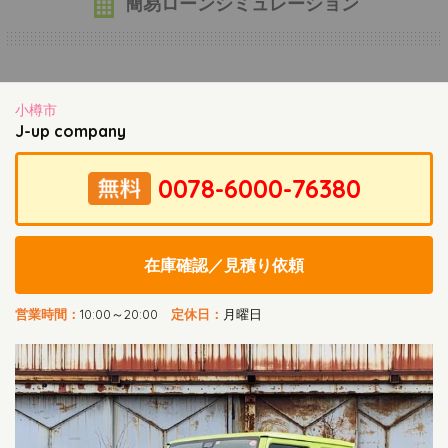
簡易ローンシミュレーション
小樽市
J-up company
在庫確認／見積り依頼
営業時間：
10:00～20:00
定休日：
月曜日