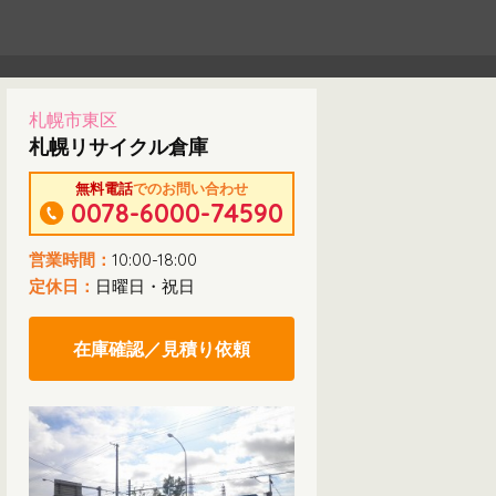
札幌市東区
札幌リサイクル倉庫
無料電話
でのお問い合わせ
0078-6000-74590
営業時間：
10:00-18:00
定休日：
日曜日・祝日
在庫確認／見積り依頼