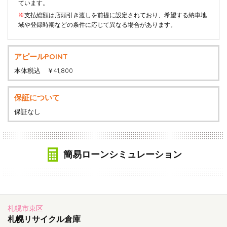
ています。
※
支払総額は店頭引き渡しを前提に設定されており、希望する納車地
域や登録時期などの条件に応じて異なる場合があります。
アピールPOINT
本体税込 ￥41,800
保証について
保証なし
簡易ローンシミュレーション
札幌市東区
札幌リサイクル倉庫