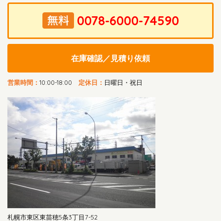
在庫確認／見積り依頼
営業時間：
10:00-18:00
定休日：
日曜日・祝日
札幌市東区東苗穂5条3丁目7-52