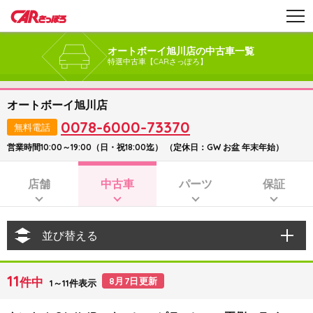
オートボーイ旭川店の中古車一覧
特選中古車【CARさっぽろ】
オートボーイ旭川店
0078-6000-73370
無料電話
営業時間10:00～19:00（日・祝18:00迄） （定休日：GW お盆 年末年始）
店舗
中古車
パーツ
保証
並び替える
11
件中
8月7日更新
1～11件表示