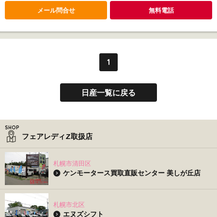
メール問合せ
無料電話
1
日産一覧に戻る
フェアレディZ取扱店
札幌市清田区
ケンモータース買取直販センター 美しが丘店
札幌市北区
エヌズシフト