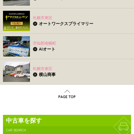
札幌市東区
オートワークスプライマリー
空知郡南幌町
AIオート
札幌市東区
横山商事
PAGE TOP
中古車を探す
CAR SEARCH