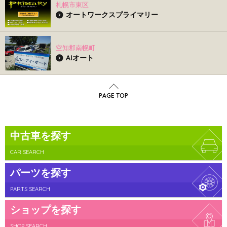
札幌市東区
オートワークスプライマリー
空知郡南幌町
AIオート
PAGE TOP
中古車を探す
CAR SEARCH
パーツを探す
PARTS SEARCH
ショップを探す
SHOP SEARCH