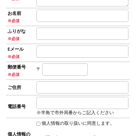
お名前
※必須
ふりがな
※必須
Eメール
※必須
郵便番号
〒
※必須
ご住所
電話番号
※半角で市外局番からご記入ください
個人情報の取り扱いに同意します。
個人情報の