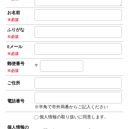
お名前
※必須
ふりがな
※必須
Eメール
※必須
郵便番号
〒
※必須
ご住所
電話番号
※半角で市外局番からご記入ください
個人情報の取り扱いに同意します。
個人情報の