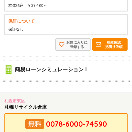
本体税込 ￥29,480～
保証について
保証なし
お気に入りに
在庫確認
登録する
見積り依頼
簡易ローンシミュレーション
⬇
札幌市東区
札幌リサイクル倉庫