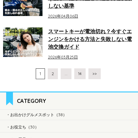
しない基準
2026年04月06日
スマートキーが電池切れ？今すぐエ
ンジンをかける方法と失敗しない電
池交換ガイド
2026年03月25日
1
2
…
14
>>
CATEGORY
お出かけグルメスポット（38）
お役立ち（30）