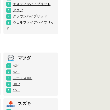
エスティマハイブリッド
2
アクア
3
クラウンハイブリッド
4
ヴェルファイアハイブリッ
5
ド
マツダ
AZ-1
1
AZ-1
2
ユーノス100
3
RX-7
4
CX-5
5
スズキ