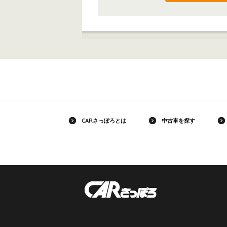
CARさっぽろとは
中古車を探す