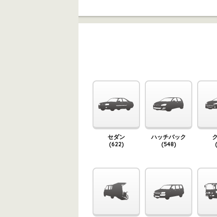
セダン
ハッチバック
(622)
(548)