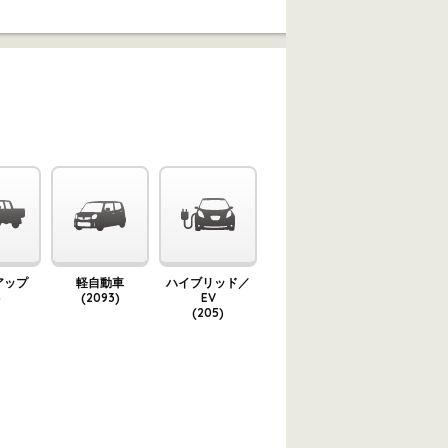
アップ
軽自動車
ハイブリッド／
)
(2093)
EV
(205)