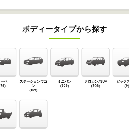
ボディータイプから探す
クーペ
ステーションワゴ
ミニバン
クロカン/SUV
ピック
(76)
ン
(929)
(308)
(9
(149)