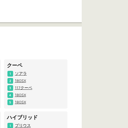
クーペ
ソアラ
1
180SX
2
117クーペ
3
180SX
4
180SX
5
ハイブリッド
プリウス
1