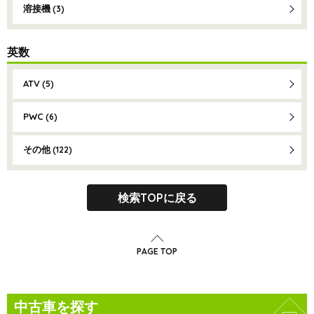
溶接機
(3)
英数
ATV
(5)
PWC
(6)
その他
(122)
検索TOPに戻る
PAGE TOP
中古車を探す