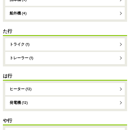
船外機
(4)
た行
トライク
(1)
トレーラー
(1)
は行
ヒーター
(12)
発電機
(12)
や行