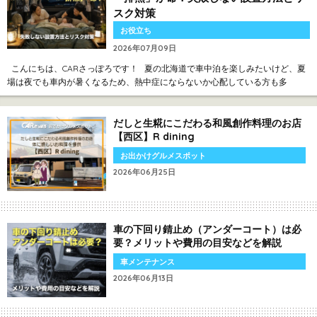
スク対策
お役立ち
2026年07月09日
こんにちは、CARさっぽろです！ 夏の北海道で車中泊を楽しみたいけど、夏
場は夜でも車内が暑くなるため、熱中症にならないか心配している方も多
だしと生糀にこだわる和風創作料理のお店
【西区】R dining
お出かけグルメスポット
2026年06月25日
車の下回り錆止め（アンダーコート）は必
要？メリットや費用の目安などを解説
車メンテナンス
2026年06月13日