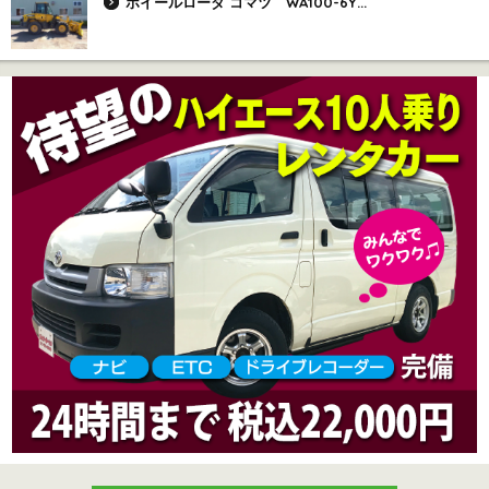
ホイールローダ コマツ WA100-6Y...