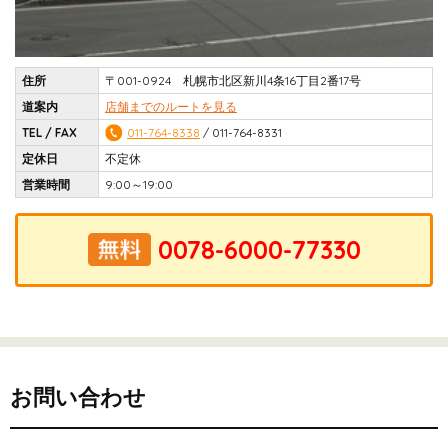
住所
〒001-0924 札幌市北区新川4条16丁目2番17号
道案内
店舗までのルートを見る
TEL / FAX
011-764-8338
/ 011-764-8331
定休日
不定休
営業時間
9:00～19:00
お問い合わせ