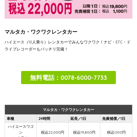
マルタカ・ワクワクレンタカー
ハイエース（10人乗り）レンタカーでみんなワクワク！ナビ・ETC・ド
ライブレコーダーもバッチリ完備！
無料電話：
0078-6000-7733
マルタカ・ワクワクレンタカー
車種
24時間
延長／1日
免責補償／1日
ハイエースワゴ
ン
税込22,000円
税込19,800円
税込1,100円