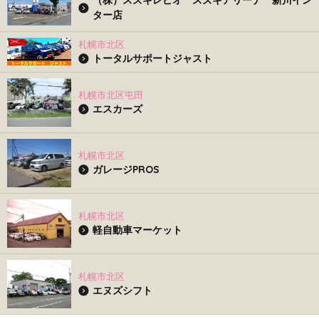
（株）スズキレピオ スズキアリーナ 新川イン
ター店
札幌市北区
トータルサポートジャスト
札幌市北区屯田
エスカーズ
札幌市北区
ガレージPROS
札幌市北区
軽自動車マーケット
札幌市北区
エヌズシフト