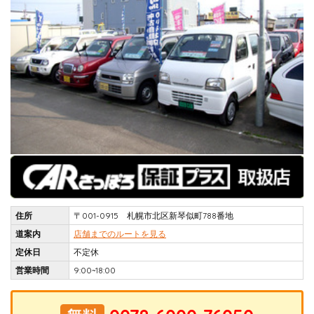
住所
〒001-0915 札幌市北区新琴似町788番地
道案内
店舗までのルートを見る
定休日
不定休
営業時間
9:00~18:00