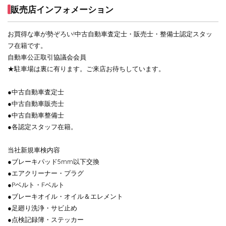
販売店インフォメーション
お買得な車が勢ぞろい!中古自動車査定士・販売士・整備士認定スタッ
フ在籍です。
自動車公正取引協議会会員
★駐車場は裏に有ります。ご来店お待ちしています。
●中古自動車査定士
●中古自動車販売士
●中古自動車整備士
●各認定スタッフ在籍。
当社新規車検内容
●ブレーキパッド5mm以下交換
●エアクリーナー・プラグ
●Pベルト・Fベルト
●ブレーキオイル・オイル＆エレメント
●足廻り洗浄・サビ止め
●点検記録簿・ステッカー