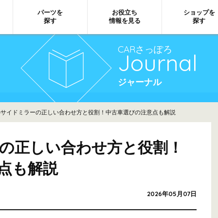
パーツを
お役立ち
ショップを
探す
情報を見る
探す
CARさっぽろ
Journal
ジャーナル
サイドミラーの正しい合わせ方と役割！中古車選びの注意点も解説
の正しい合わせ方と役割！
点も解説
2026年05月07日