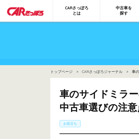
CARさっぽろ
中古車を
とは
探す
トップページ
>
CARさっぽろジャーナル
> 車の
車のサイドミラー
中古車選びの注意
お役立ち