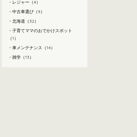
レジャー（4）
中古車選び（9）
北海道（32）
子育てママのおでかけスポット
（1）
車メンテナンス（14）
雑学（13）