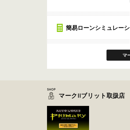
簡易ローンシミュレーシ
マ
マークIIブリット取扱店