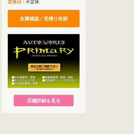
定休日：
不定休
在庫確認／見積り依頼
店舗詳細を見る