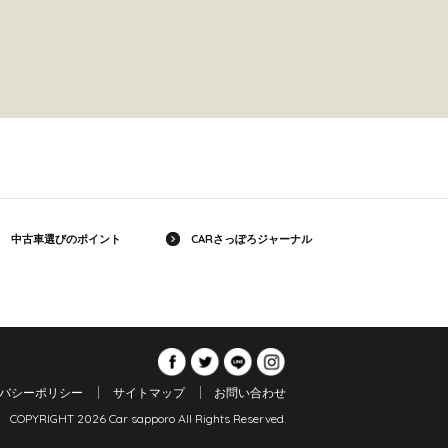
中古車選びのポイント
CARさっぽろジャーナル
バシーポリシー
サイトマップ
お問い合わせ
COPYRIGHT 2026 Car sapporo All Rights Reserved.