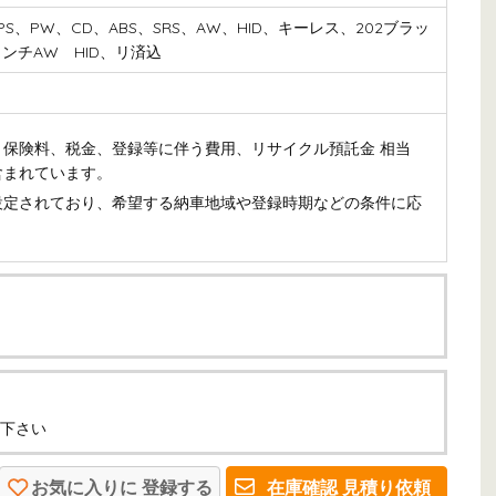
、PS、PW、CD、ABS、SRS、AW、HID、キーレス、202ブラッ
ンチAW HID、リ済込
保険料、税金、登録等に伴う費用、リサイクル預託金 相当
含まれています。
設定されており、希望する納車地域や登録時期などの条件に応
下さい
お気に入りに
登録する
在庫確認
見積り依頼