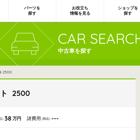
パーツを
お役立ち
ショップを
探す
情報を見る
探す
CAR SEARC
中古車を探す
ト2500
ト 2500
38
---
諸費用
万円
込)
(税込)