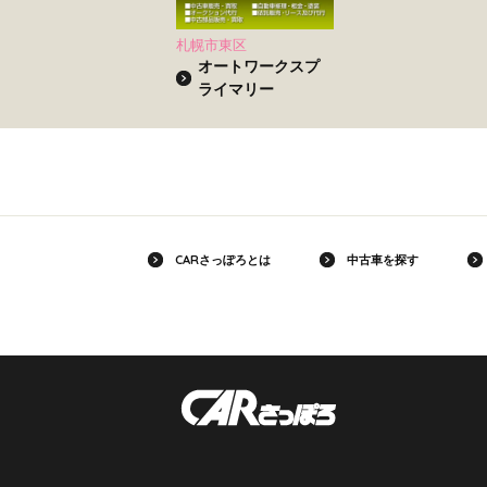
札幌市東区
オートワークスプ
ライマリー
CARさっぽろとは
中古車を探す