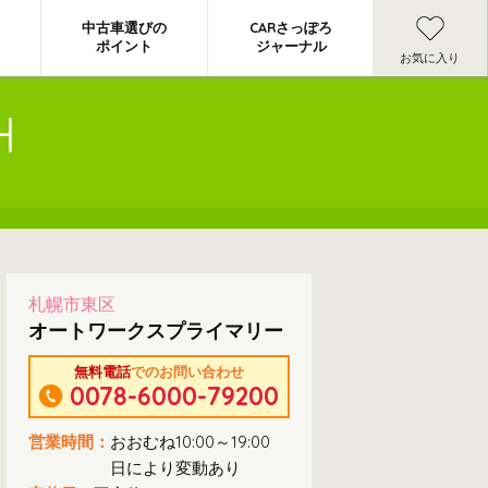
中古車選びの
CARさっぽろ
ポイント
ジャーナル
お気に入り
H
札幌市東区
オートワークスプライマリー
無料電話
でのお問い合わせ
0078-6000-79200
営業時間：
おおむね10:00～19:00
日により変動あり