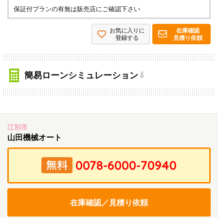
保証付プランの有無は販売店にご確認下さい
お気に入りに
在庫確認
登録する
見積り依頼
簡易ローンシミュレーション
⬇
江別市
山田機械オート
在庫確認／見積り依頼