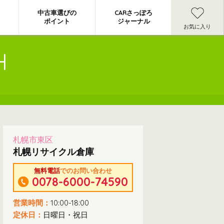
中古車選びの
CARさっぽろ
ポイント
ジャーナル
お気に入り
H
札幌市東区
札幌リサイクル倉庫
無料電話
でのお問い合わせ
0078-6000-74590
営業時間：
10:00-18:00
定休日：
日曜日・祝日