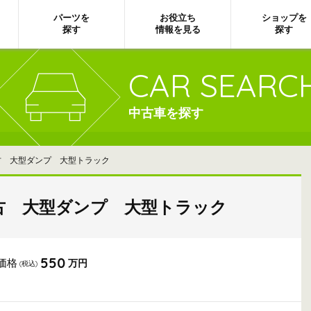
パーツを
お役立ち
ショップを
探す
情報を見る
探す
CAR SEARC
中古車を探す
 大型ダンプ 大型トラック
古 大型ダンプ 大型トラック
550
価格
万円
(税込)
）