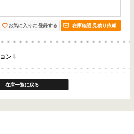
お気に入りに
登録する
在庫確認
見積り依頼
ョン
⬇
在庫一覧に戻る