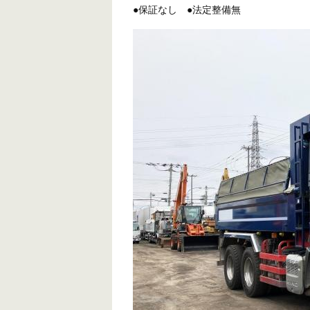
●保証なし
●法定整備無