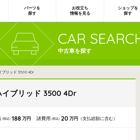
パーツを
お役立ち
ショップを
探す
情報を見る
探す
CAR SEARC
中古車を探す
リッド 3500 4Dr
イブリッド 3500 4Dr
188
20
格
諸費用
万円
万円
（支払総額に含む）
(税込)
(税込)