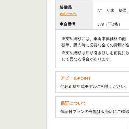
装備品
AT、リ未、整備
略語について
車台番号
578（下3桁）
※
支払総額には、車両本体価格の他、
額等、購入時に必要な全ての費用が
※
支払総額は店頭引き渡しを前提に
じて異なる場合があります。
アピールPOINT
他色距離年式モデルご相談ください。
保証について
保証付プランの有無は販売店にご確認