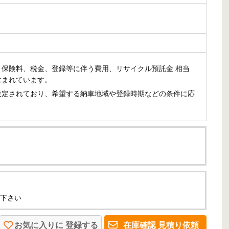
、
保険料、税金、登録等に伴う費用、リサイクル預託金 相当
含まれています。
設定されており、希望する納車地域や登録時期などの条件に応
下さい
お気に入りに
登録する
在庫確認
見積り依頼