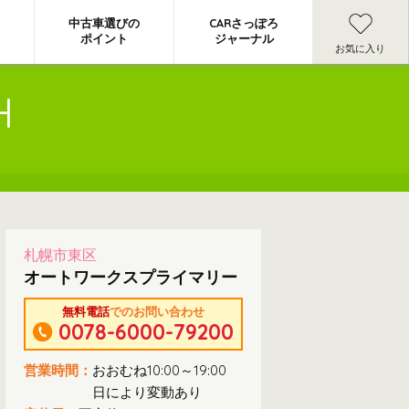
中古車選びの
CARさっぽろ
ポイント
ジャーナル
お気に入り
H
札幌市東区
オートワークスプライマリー
無料電話
でのお問い合わせ
0078-6000-79200
営業時間：
おおむね10:00～19:00
日により変動あり