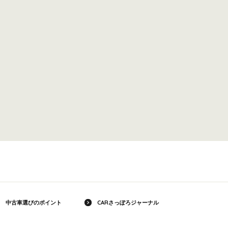
中古車選びのポイント
CARさっぽろジャーナル