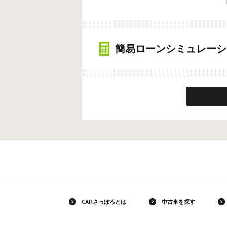
簡易ローンシミュレーシ
CARさっぽろとは
中古車を探す