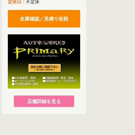
定休日：
不定休
在庫確認／見積り依頼
店舗詳細を見る