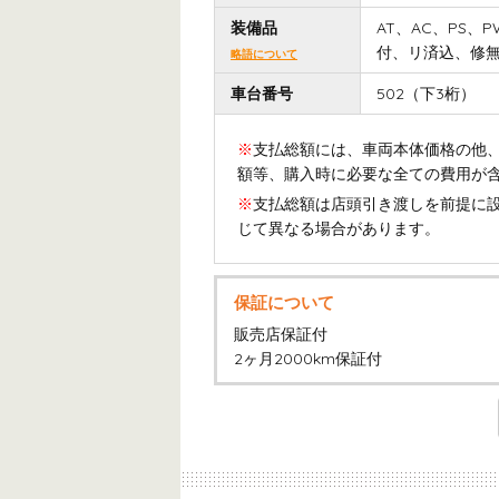
装備品
AT、AC、PS、
付、リ済込、修
略語について
車台番号
502（下3桁）
※
支払総額には、車両本体価格の他、
額等、購入時に必要な全ての費用が
※
支払総額は店頭引き渡しを前提に
じて異なる場合があります。
保証について
販売店保証付
2ヶ月2000km保証付