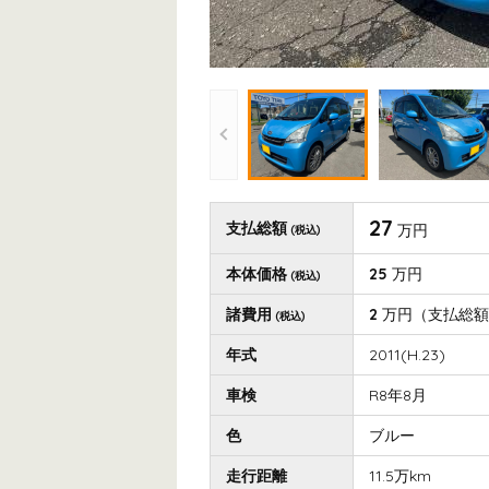
27
支払総額
万円
(税込)
本体価格
25
万円
(税込)
諸費用
2
万円
（支払総額
(税込)
年式
2011(H.23)
車検
R8年8月
色
ブルー
走行距離
11.5万km