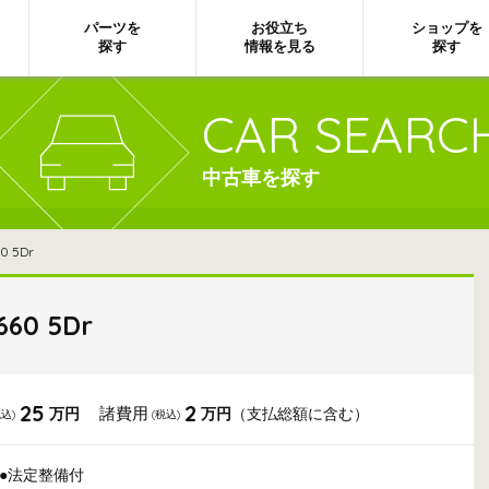
パーツを
お役立ち
ショップを
探す
情報を見る
探す
CAR SEARC
中古車を探す
 5Dr
60 5Dr
25
2
諸費用
万円
万円
（支払総額に含む）
税込)
(税込)
●法定整備付