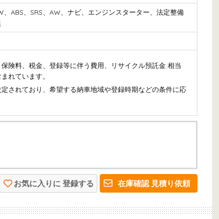
PW、ABS、SRS、AW、ナビ、エンジンスターター、法定整備
無
保険料、税金、登録等に伴う費用、リサイクル預託金 相当
含まれています。
設定されており、希望する納車地域や登録時期などの条件に応
お気に入りに
登録する
在庫確認
見積り依頼