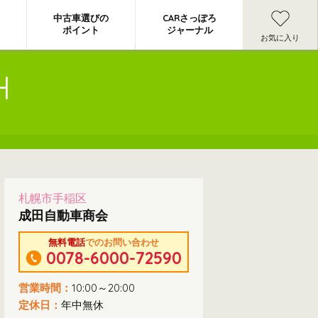
中古車選びの
CARさっぽろ
ポイント
ジャーナル
お気に入り
H
札幌市手稲区
成田自動車商会
無料電話
でのお問い合わせ
0078-6000-72590
営業時間：
10:00～20:00
定休日：
年中無休