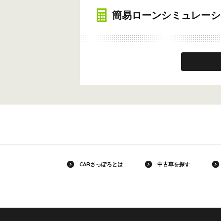
簡易ローンシミュレーシ
CARさっぽろとは
中古車を探す