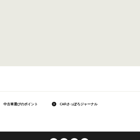
中古車選びのポイント
CARさっぽろジャーナル