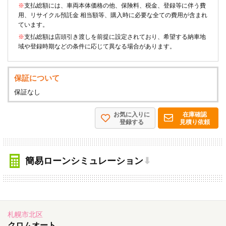
※
支払総額には、車両本体価格の他、保険料、税金、登録等に伴う費
用、リサイクル預託金 相当額等、購入時に必要な全ての費用が含まれ
ています。
※
支払総額は店頭引き渡しを前提に設定されており、希望する納車地
域や登録時期などの条件に応じて異なる場合があります。
保証について
保証なし
お気に入りに
在庫確認
登録する
見積り依頼
簡易ローンシミュレーション
⬇
札幌市北区
クロムオート