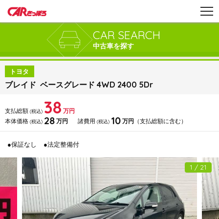
CAR SEARCH
中古車を探す
トヨタ
ブレイド ベースグレード 4WD 2400 5Dr
38
支払総額
万円
(税込)
28
10
本体価格
万円
諸費用
万円
（支払総額に含む）
(税込)
(税込)
●保証なし
●法定整備付
1 / 21