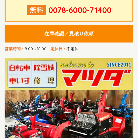
在庫確認／見積り依頼
営業時間：
9:00～18:00
定休日：
不定休