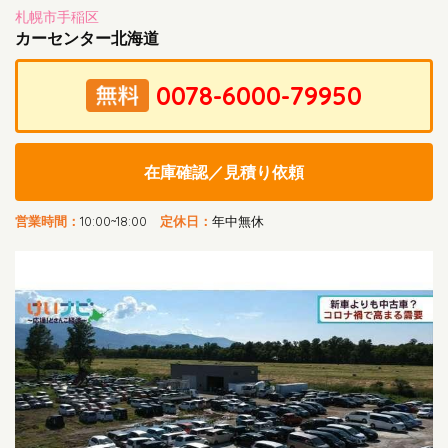
札幌市手稲区
カーセンター北海道
在庫確認／見積り依頼
営業時間：
10:00~18:00
定休日：
年中無休