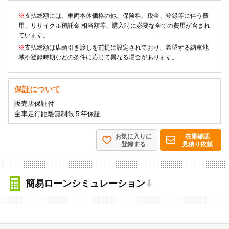
※
支払総額には、車両本体価格の他、保険料、税金、登録等に伴う費
用、リサイクル預託金 相当額等、購入時に必要な全ての費用が含まれ
ています。
※
支払総額は店頭引き渡しを前提に設定されており、希望する納車地
域や登録時期などの条件に応じて異なる場合があります。
保証について
販売店保証付
全車走行距離無制限５年保証
お気に入りに
在庫確認
登録する
見積り依頼
簡易ローンシミュレーション
⬇