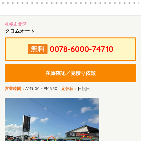
札幌市北区
クロムオート
在庫確認／見積り依頼
営業時間：
AM9:00～PM6:30
定休日：
日祝日