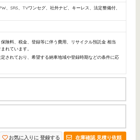
S、PW、SRS、TVワンセグ、社外ナビ、キーレス、法定整備付、
保険料、税金、登録等に伴う費用、リサイクル預託金 相当
含まれています。
設定されており、希望する納車地域や登録時期などの条件に応
お気に入りに
登録する
在庫確認
見積り依頼