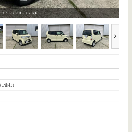
０１１－７９０－７７６６
自社ロ
に含む）