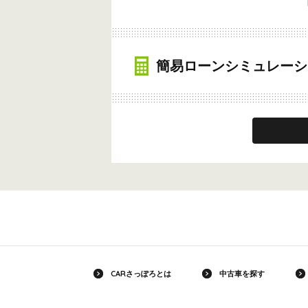
簡易ローンシミュレーシ
CARさっぽろとは
中古車を探す