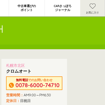
中古車選びの
CARさっぽろ
ポイント
ジャーナル
お気に入り
H
札幌市北区
クロムオート
無料電話
でのお問い合わせ
0078-6000-74710
営業時間：
AM9:00～PM6:30
定休日：
日祝日