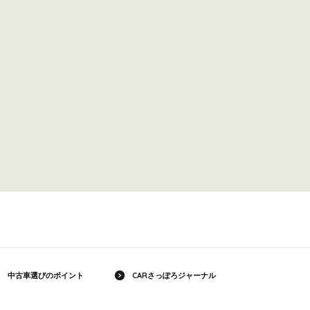
中古車選びのポイント
CARさっぽろジャーナル