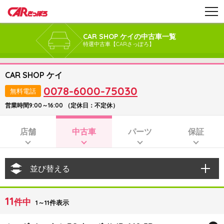
CAR SHOP ケイの中古車一覧
特選中古車【CARさっぽろ】
CAR SHOP ケイ
0078-6000-75030
無料電話
営業時間9:00～16:00 （定休日：不定休）
店舗
中古車
パーツ
保証
並び替える
11
件中
1～11件表示