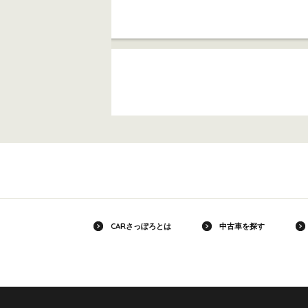
CARさっぽろとは
中古車を探す