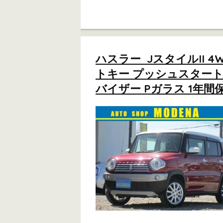
ハスラー JスタイルII
トキー プッシュスタート シ
バイザー Pガラス 1年間保