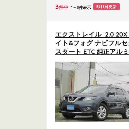
3
件中
8月1日更新
1～3件表示
エクストレイル 2.0 2
イト&フォグ ナビフルセグT
スタート ETC 純正アル