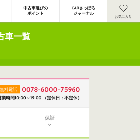
中古車選びの
CARさっぽろ
ポイント
ジャーナル
お気に入り
古車一覧
0078-6000-75960
無料電話
営業時間10:00～19:00 （定休日：不定休）
保証