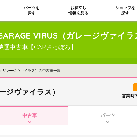
パーツを
お役立ち
ショップを
探す
情報を見る
探す
GARAGE VIRUS（ガレージヴァ
特選中古車【CARさっぽろ】
RUS（ガレージヴァイラス）の中古車一覧
ガレージヴァイラス）
営業時間
中古車
パーツ