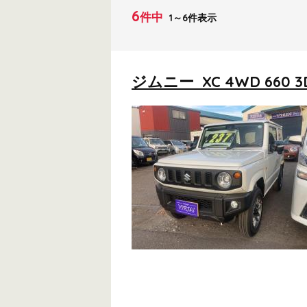
6
件中
1～6件表示
ジムニー XC 4WD 660 3