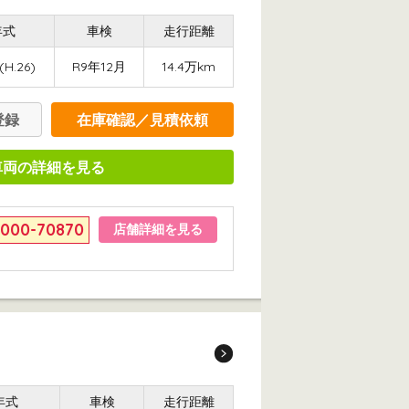
年式
車検
走行距離
(H.26)
R9年12月
14.4万km
登録
在庫確認／見積依頼
車両の詳細を見る
6000-70870
店舗詳細を見る
年式
車検
走行距離