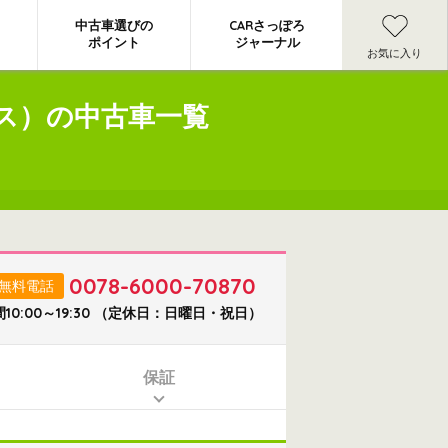
中古車選びの
CARさっぽろ
ポイント
ジャーナル
お気に入り
イラス）の中古車一覧
0078-6000-70870
無料電話
10:00～19:30 （定休日：日曜日・祝日）
保証