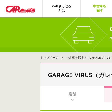
CARさっぽろ
中古車を
とは
探す
トップページ
>
中古車を探す
> GARAGE VI
GARAGE VIRUS（
店舗