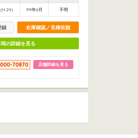
(H.24)
R9年6月
不明
登録
在庫確認／見積依頼
車両の詳細を見る
6000-70870
店舗詳細を見る