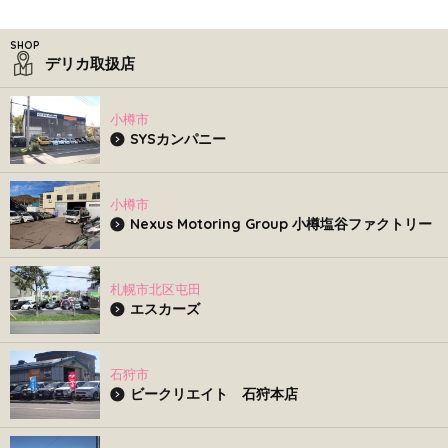
デリカ取扱店
小樽市
SYSカンパニー
小樽市
Nexus Motoring Group 小樽塩谷ファクトリー
札幌市北区屯田
エスカーズ
石狩市
ビークリエイト 石狩本店