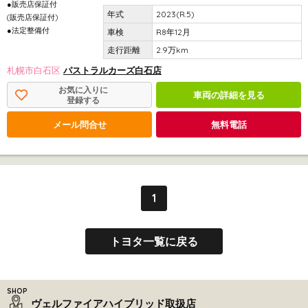
●販売店保証付
2023(R.5)
(販売店保証付)
●法定整備付
R8年12月
2.9万km
札幌市白石区
パストラルカーズ白石店
お気に入りに
車両の詳細を見る
登録する
メール問合せ
無料電話
1
トヨタ一覧に戻る
ヴェルファイアハイブリッド取扱店