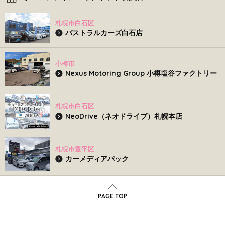
札幌市白石区
パストラルカーズ白石店
小樽市
Nexus Motoring Group 小樽塩谷ファクトリー
札幌市白石区
NeoDrive（ネオドライブ）札幌本店
札幌市豊平区
カーメディアパック
PAGE TOP