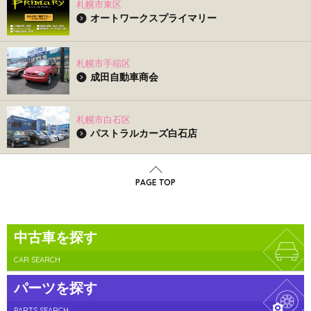
札幌市東区
オートワークスプライマリー
札幌市手稲区
成田自動車商会
札幌市白石区
パストラルカーズ白石店
PAGE TOP
中古車を探す
CAR SEARCH
パーツを探す
PARTS SEARCH