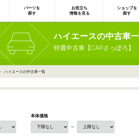
パーツを
お役立ち
ショップを
探す
情報を見る
探す
ハイエースの中古車一
特選中古車【CARさっぽろ】
> ハイエースの中古車一覧
本体価格
～