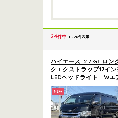
24
件中
1～20件表示
ハイエース 2.7 GL 
クエクストラップ17イ
LEDヘッドライト Wエ
NEW