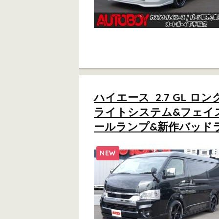
ハイエース 2.7 GL 
ライトシステム&フェイス
ールランプ&新作バッドラッカ
NEW