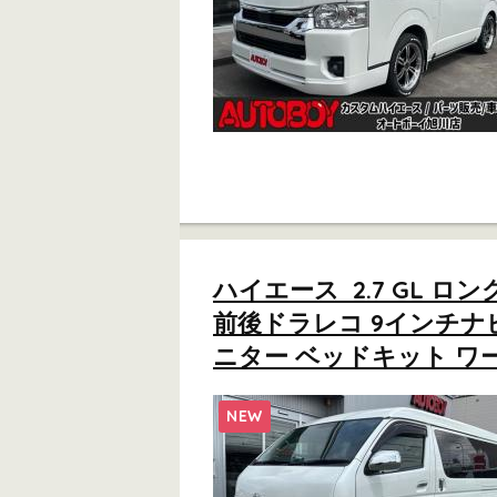
ハイエース 2.7 GL 
前後ドラレコ 9インチナビ
ニター ベッドキット ワー
NEW