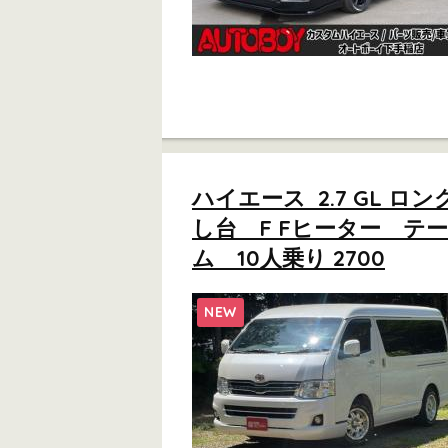
ハイエース 2.7 GL 
し台 F Fヒーター 
ム 10人乗り 2700
NEW