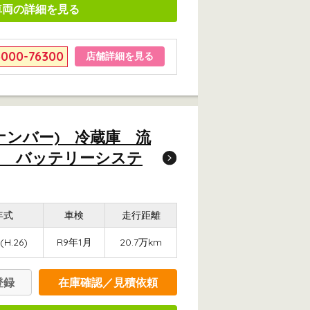
車両の詳細を見る
6000-76300
店舗詳細を見る
3ナンバー) 冷蔵庫 流
ー バッテリーシステ
年式
車検
走行距離
(H.26)
R9年1月
20.7万km
登録
在庫確認／見積依頼