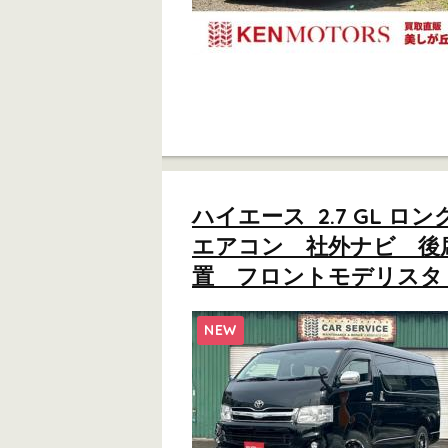
ハイエース 2.7 GL 
エアコン 社外ナビ 後
置 フロントモデリスタ 2
NEW