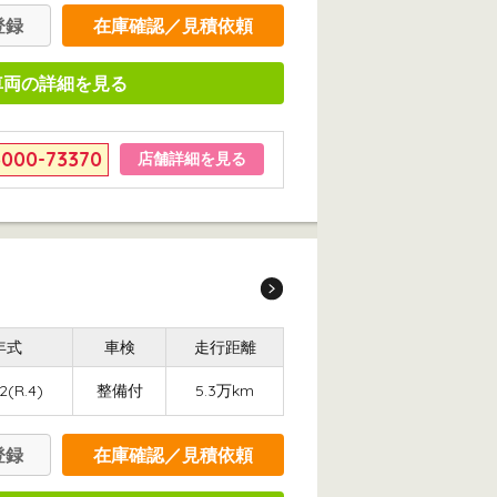
登録
在庫確認／見積依頼
車両の詳細を見る
6000-73370
店舗詳細を見る
年式
車検
走行距離
2(R.4)
整備付
5.3万km
登録
在庫確認／見積依頼