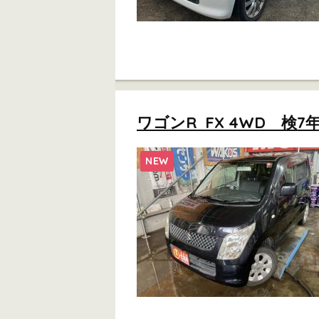
ワゴンR FX 4WD 検7
NEW