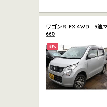
ワゴンR FX 4WD 5
660
NEW