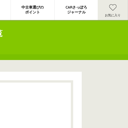
中古車選びの
CARさっぽろ
ポイント
ジャーナル
お気に入り
覧
】