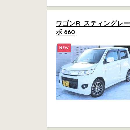
ワゴンR スティングレー
ボ 660
NEW