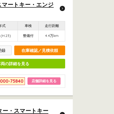
・スマートキー・エンジ
年式
車検
走行距離
1(H.23)
整備付
4.4万km
登録
在庫確認／見積依頼
車両の詳細を見る
6000-75840
店舗詳細を見る
ーター・スマートキー