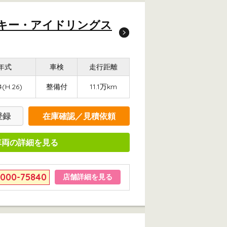
トキー・アイドリングス
年式
車検
走行距離
4(H.26)
整備付
11.1万km
登録
在庫確認／見積依頼
車両の詳細を見る
6000-75840
店舗詳細を見る