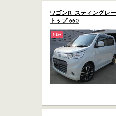
ワゴンR スティングレー
トップ 660
NEW