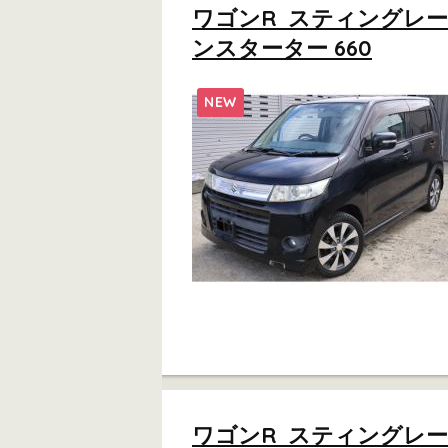
ワゴンR スティングレー
ンスターター 660
NEW
ワゴンR スティングレー