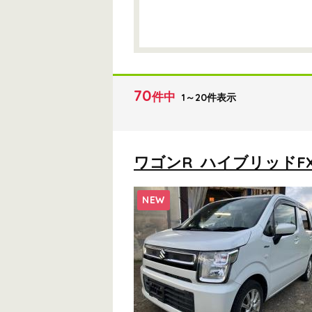
70
件中
1～20件表示
ワゴンR ハイブリッドF
NEW