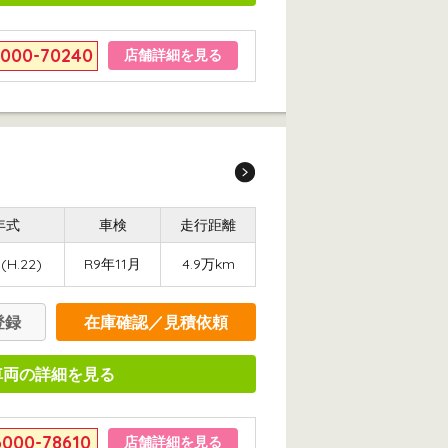
6000-70240
店舗詳細を見る
年式
車検
走行距離
(H.22)
R9年11月
4.9万km
登録
在庫確認／見積依頼
車両の詳細を見る
6000-78610
店舗詳細を見る