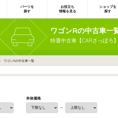
パーツを
お役立ち
ショップを
探す
情報を見る
探す
ワゴンRの中古車一
特選中古車【CARさっぽろ
> ワゴンRの中古車一覧
本体価格
～