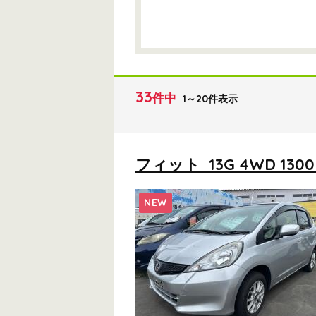
33
件中
1～20件表示
フィット 13G 4WD 1300 
NEW