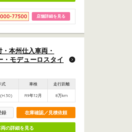
6000-77500
店舗詳細を見る
付・本州仕入車両・
ダー・モデューロスタイ
年式
車検
走行距離
(H.30)
R9年12月
8万km
登録
在庫確認／見積依頼
車両の詳細を見る