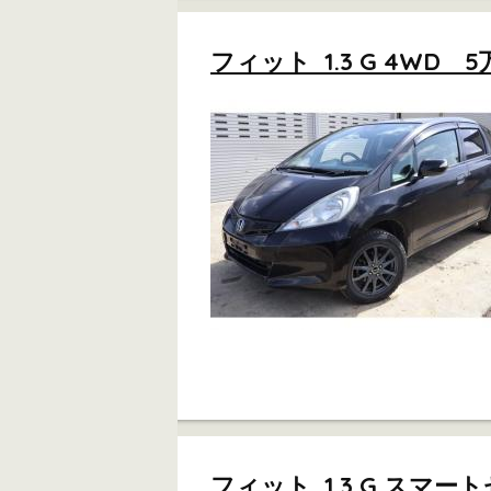
フィット 1.3 G 4W
フィット 1.3 G スマ