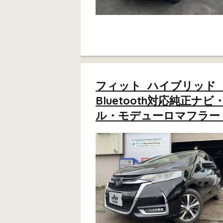
フィット ハイブリッド
Bluetooth対応純
ル・モデューロマフラー 2W