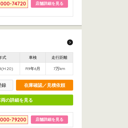
6000-74720
店舗詳細を見る
年式
車検
走行距離
8(H.20)
R9年6月
7万km
登録
在庫確認／見積依頼
車両の詳細を見る
6000-79200
店舗詳細を見る