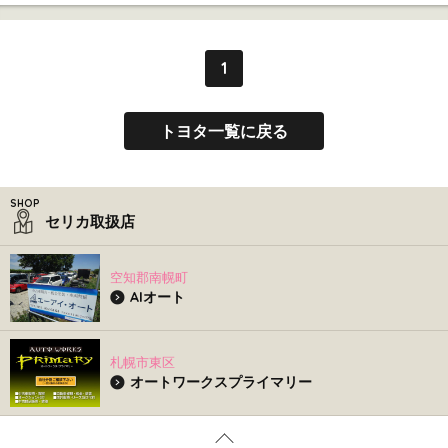
1
トヨタ一覧に戻る
セリカ取扱店
空知郡南幌町
AIオート
札幌市東区
オートワークスプライマリー