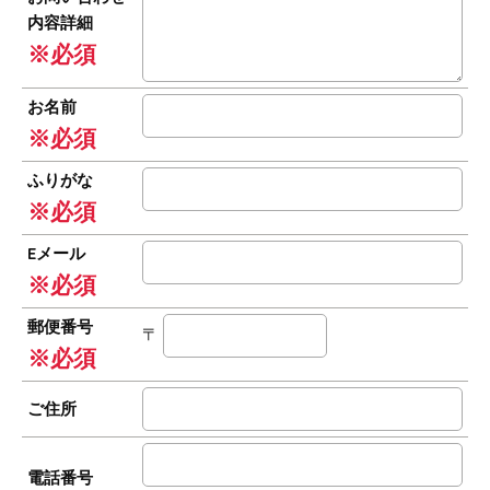
内容詳細
※必須
お名前
※必須
ふりがな
※必須
Eメール
※必須
郵便番号
〒
※必須
ご住所
電話番号