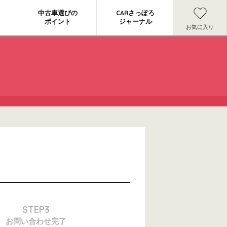
中古車選びの
CARさっぽろ
ポイント
ジャーナル
お気に入り
STEP3
お問い合わせ
完了