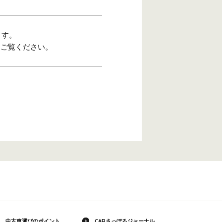
ます。
をご覧ください。
中古車選びのポイント
CARさっぽろジャーナル