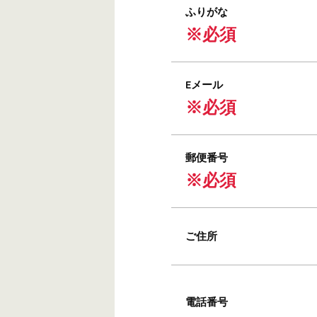
ふりがな
※必須
Eメール
※必須
郵便番号
※必須
ご住所
電話番号