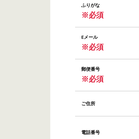
ふりがな
※必須
Eメール
※必須
郵便番号
※必須
ご住所
電話番号