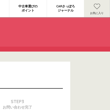
中古車選びの
CARさっぽろ
ポイント
ジャーナル
お気に入り
STEP3
お問い合わせ
完了