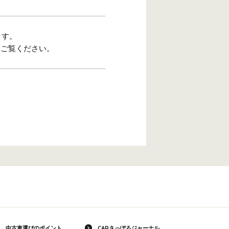
ます。
をご覧ください。
中古車選びのポイント
CARさっぽろジャーナル