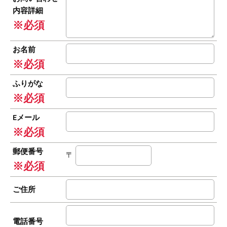
内容詳細
※必須
お名前
※必須
ふりがな
※必須
Eメール
※必須
郵便番号
〒
※必須
ご住所
電話番号