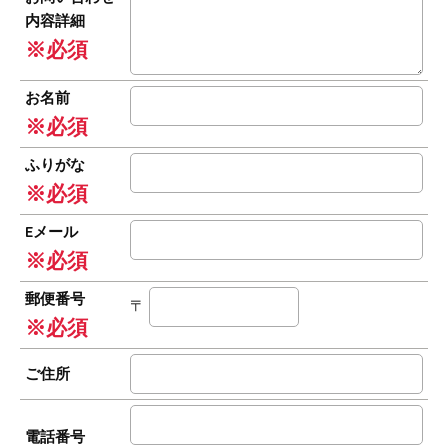
内容詳細
※必須
お名前
※必須
ふりがな
※必須
Eメール
※必須
郵便番号
〒
※必須
ご住所
電話番号