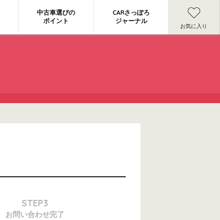
中古車選びの
CARさっぽろ
ポイント
ジャーナル
お気に入り
STEP3
お問い合わせ
完了