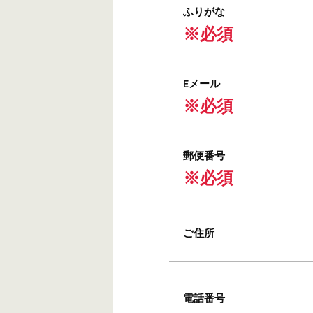
ふりがな
※必須
Eメール
※必須
郵便番号
※必須
ご住所
電話番号