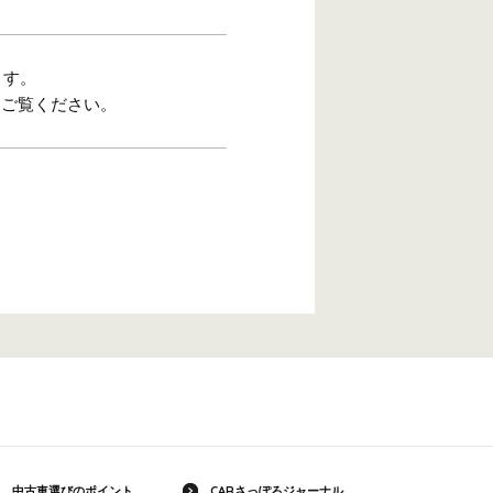
ます。
をご覧ください。
中古車選びのポイント
CARさっぽろジャーナル