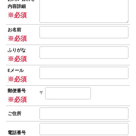
内容詳細
※必須
お名前
※必須
ふりがな
※必須
Eメール
※必須
郵便番号
〒
※必須
ご住所
電話番号