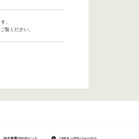
ます。
をご覧ください。
中古車選びのポイント
CARさっぽろジャーナル