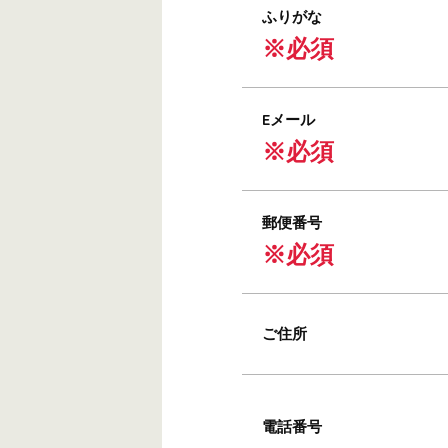
ふりがな
※必須
Eメール
※必須
郵便番号
※必須
ご住所
電話番号