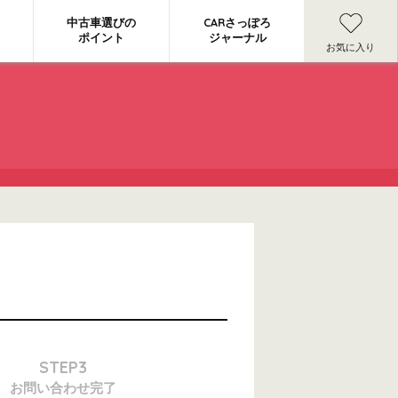
中古車選びの
CARさっぽろ
ポイント
ジャーナル
お気に入り
STEP3
お問い合わせ
完了