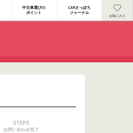
中古車選びの
CARさっぽろ
ポイント
ジャーナル
お気に入り
STEP3
お問い合わせ
完了