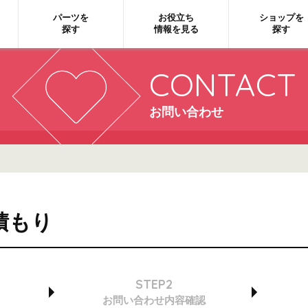
パーツを
お役立ち
ショップを
探す
情報を見る
探す
CONTACT
お問い合わせ
積もり
STEP2
お問い合わせ
内容確認