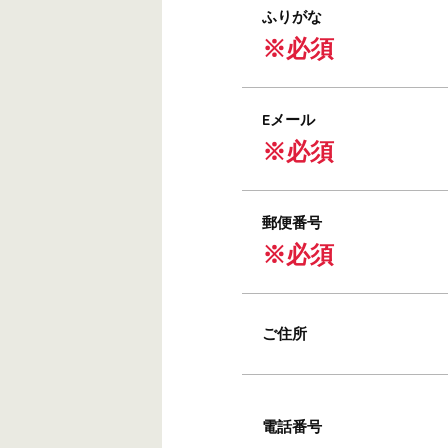
ふりがな
※必須
Eメール
※必須
郵便番号
※必須
ご住所
電話番号