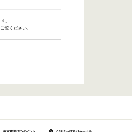
ます。
をご覧ください。
中古車選びのポイント
CARさっぽろジャーナル