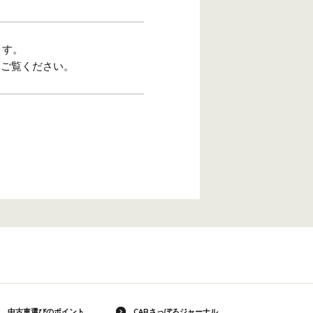
ます。
をご覧ください。
中古車選びのポイント
CARさっぽろジャーナル