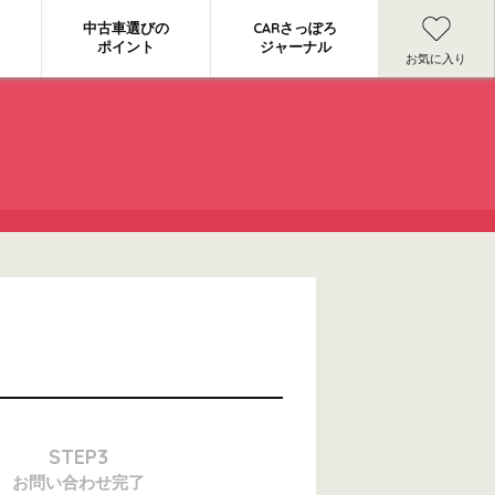
中古車選びの
CARさっぽろ
ポイント
ジャーナル
お気に入り
STEP3
お問い合わせ
完了