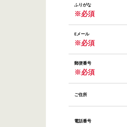
ふりがな
※必須
Eメール
※必須
郵便番号
※必須
ご住所
電話番号