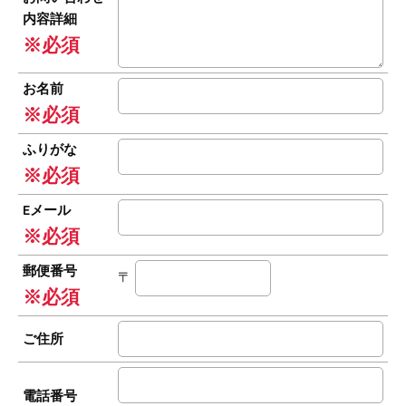
内容詳細
※必須
お名前
※必須
ふりがな
※必須
Eメール
※必須
郵便番号
〒
※必須
ご住所
電話番号