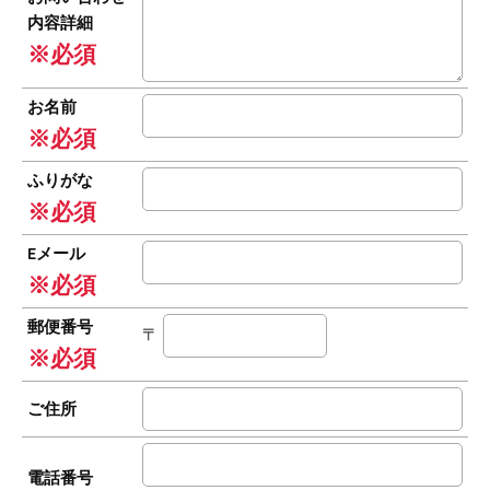
内容詳細
※必須
お名前
※必須
ふりがな
※必須
Eメール
※必須
郵便番号
〒
※必須
ご住所
電話番号