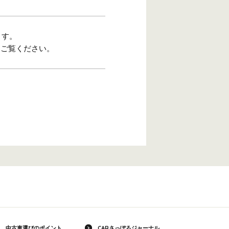
ます。
をご覧ください。
中古車選びのポイント
CARさっぽろジャーナル