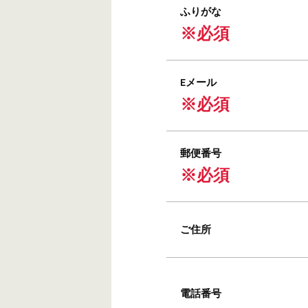
ふりがな
※必須
Eメール
※必須
郵便番号
※必須
ご住所
電話番号