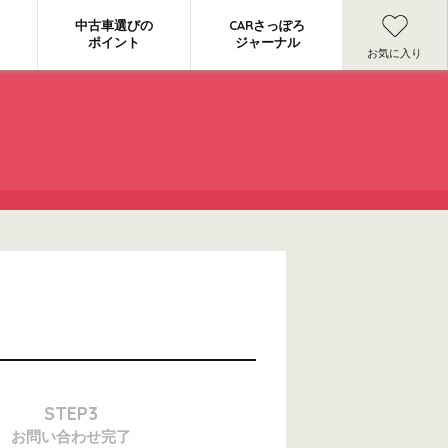
中古車選びの
CARさっぽろ
ポイント
ジャーナル
お気に入り
STEP3
お問い合わせ
完了