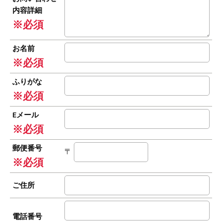
内容詳細
※必須
お名前
※必須
ふりがな
※必須
Eメール
※必須
郵便番号
〒
※必須
ご住所
電話番号